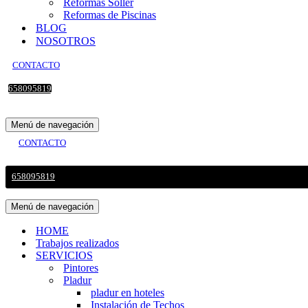
Reformas Sollér
Reformas de Piscinas
BLOG
NOSOTROS
CONTACTO
658095819
Menú de navegación
CONTACTO
658095819
Menú de navegación
HOME
Trabajos realizados
SERVICIOS
Pintores
Pladur
pladur en hoteles
Instalación de Techos