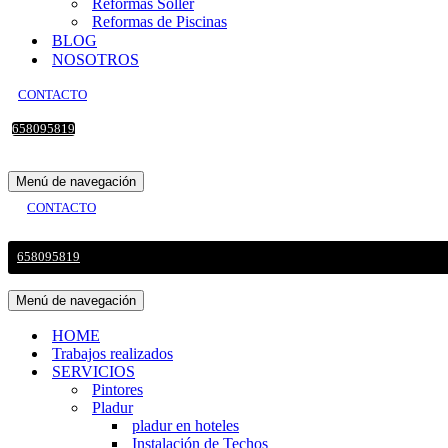
Reformas Sollér
Reformas de Piscinas
BLOG
NOSOTROS
CONTACTO
658095819
Menú de navegación
CONTACTO
658095819
Menú de navegación
HOME
Trabajos realizados
SERVICIOS
Pintores
Pladur
pladur en hoteles
Instalación de Techos