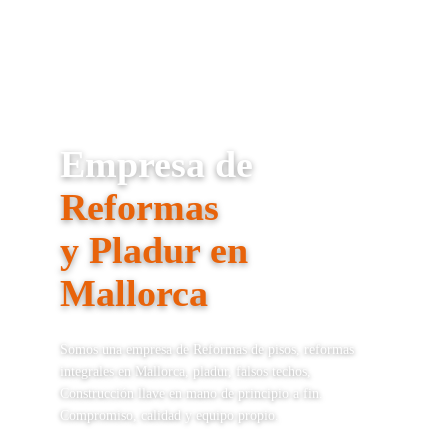
Empresa de
Reformas
y Pladur en
Mallorca
Somos una empresa de Reformas de pisos, reformas
integrales en Mallorca, pladur, falsos techos,
Construcción llave en mano de principio a fin.
Compromiso, calidad y equipo propio.