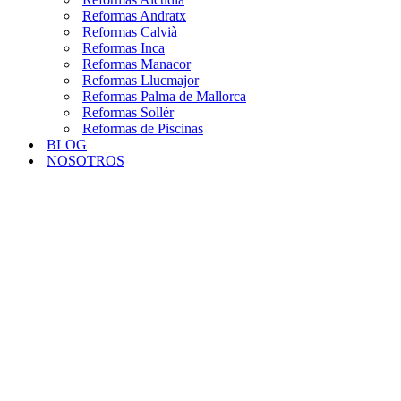
Reformas Andratx
Reformas Calvià
Reformas Inca
Reformas Manacor
Reformas Llucmajor
Reformas Palma de Mallorca
Reformas Sollér
Reformas de Piscinas
BLOG
NOSOTROS