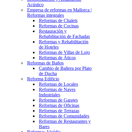
Acústico
Empresa de reformas en Mallorca |
Reformas integrales
Reformas de Chalets
Reformas de Cocinas
Restauración y
Rehabilitación de Fachadas
Reformas y Rehabilitación
de Hoteles
Reformas de Villas de Lujo
Reformas de Áticos
Reformas de Baños
Cambio de Bañera por Plato
de Ducha
Reforma Edificio
Reformas de Locales
Reformas de Naves
Industriales
Reformas de Garajes
Reformas de Oficinas
Reformas de Terrazas
Reformas de Comunidades
Reformas de Restaurantes y
Bares
Reformas Alcúdia