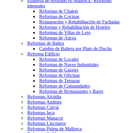
Empresa de reformas en Mallorca | Reformas
integrales
Reformas de Chalets
Reformas de Cocinas
Restauración y Rehabilitación de Fachadas
Reformas y Rehabilitación de Hoteles
Reformas de Villas de Lujo
Reformas de Áticos
Reformas de Baños
Cambio de Bañera por Plato de Ducha
Reforma Edificio
Reformas de Locales
Reformas de Naves Industriales
Reformas de Garajes
Reformas de Oficinas
Reformas de Terrazas
Reformas de Comunidades
Reformas de Restaurantes y Bares
Reformas Alcúdia
Reformas Andratx
Reformas Calvià
Reformas Inca
Reformas Manacor
Reformas Llucmajor
Reformas Palma de Mallorca