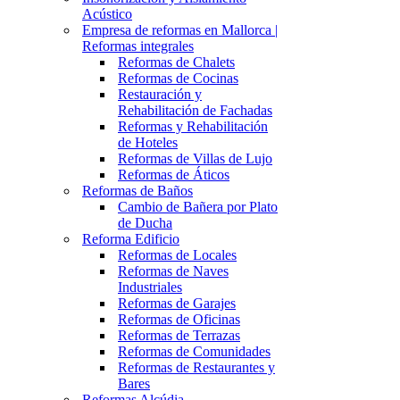
Acústico
Empresa de reformas en Mallorca |
Reformas integrales
Reformas de Chalets
Reformas de Cocinas
Restauración y
Rehabilitación de Fachadas
Reformas y Rehabilitación
de Hoteles
Reformas de Villas de Lujo
Reformas de Áticos
Reformas de Baños
Cambio de Bañera por Plato
de Ducha
Reforma Edificio
Reformas de Locales
Reformas de Naves
Industriales
Reformas de Garajes
Reformas de Oficinas
Reformas de Terrazas
Reformas de Comunidades
Reformas de Restaurantes y
Bares
Reformas Alcúdia