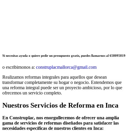
Si necesitas ayuda o quiere pedir un presupuesto gratis, puedes llamarnos al 658095819
o escribirnonos a:
construplacmallorca@gmail.com
Realizamos reformas integrales para aquellos que desean
transformar completamente su hogar o negocio. Entendemos que
una reforma integral puede ser un proyecto ambicioso, por lo que
ofrecemos un servicio completo.
Nuestros Servicios de Reforma en
Inca
En Construplac, nos enorgullecemos de ofrecer una amplia
gama de servicios de reformas diseñados para satisfacer las
necesidades específicas de nuestros clientes en Inca: