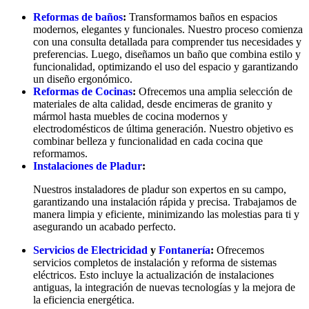
Reformas de baños
:
Transformamos baños en espacios
modernos, elegantes y funcionales. Nuestro proceso comienza
con una consulta detallada para comprender tus necesidades y
preferencias. Luego, diseñamos un baño que combina estilo y
funcionalidad, optimizando el uso del espacio y garantizando
un diseño ergonómico.
Reformas de Cocinas
:
Ofrecemos una amplia selección de
materiales de alta calidad, desde encimeras de granito y
mármol hasta muebles de cocina modernos y
electrodomésticos de última generación. Nuestro objetivo es
combinar belleza y funcionalidad en cada cocina que
reformamos.
Instalaciones de Pladur
:
Nuestros instaladores de pladur son expertos en su campo,
garantizando una instalación rápida y precisa. Trabajamos de
manera limpia y eficiente, minimizando las molestias para ti y
asegurando un acabado perfecto.
Servicios de Electricidad
y
Fontanería
:
Ofrecemos
servicios completos de instalación y reforma de sistemas
eléctricos. Esto incluye la actualización de instalaciones
antiguas, la integración de nuevas tecnologías y la mejora de
la eficiencia energética.