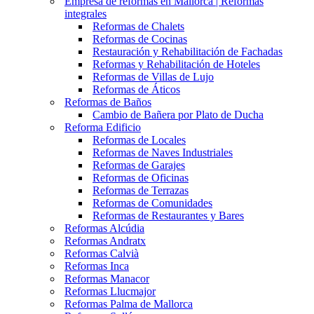
Empresa de reformas en Mallorca | Reformas
integrales
Reformas de Chalets
Reformas de Cocinas
Restauración y Rehabilitación de Fachadas
Reformas y Rehabilitación de Hoteles
Reformas de Villas de Lujo
Reformas de Áticos
Reformas de Baños
Cambio de Bañera por Plato de Ducha
Reforma Edificio
Reformas de Locales
Reformas de Naves Industriales
Reformas de Garajes
Reformas de Oficinas
Reformas de Terrazas
Reformas de Comunidades
Reformas de Restaurantes y Bares
Reformas Alcúdia
Reformas Andratx
Reformas Calvià
Reformas Inca
Reformas Manacor
Reformas Llucmajor
Reformas Palma de Mallorca