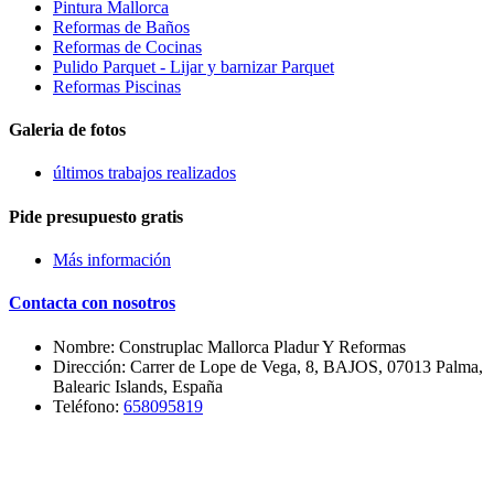
Pintura Mallorca
Reformas de Baños
Reformas de Cocinas
Pulido Parquet - Lijar y barnizar Parquet
Reformas Piscinas
Galeria de fotos
últimos trabajos realizados
Pide presupuesto gratis
Más información
Contacta con nosotros
Nombre: Construplac Mallorca Pladur Y Reformas
Dirección: Carrer de Lope de Vega, 8, BAJOS, 07013 Palma,
Balearic Islands, España
Teléfono:
658095819