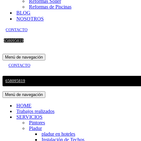
Reformas Sollér
Reformas de Piscinas
BLOG
NOSOTROS
CONTACTO
658095819
Menú de navegación
CONTACTO
658095819
Menú de navegación
HOME
Trabajos realizados
SERVICIOS
Pintores
Pladur
pladur en hoteles
Instalación de Techos