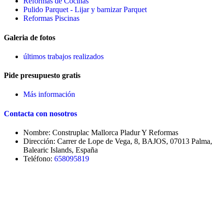
Reformas de Cocinas
Pulido Parquet - Lijar y barnizar Parquet
Reformas Piscinas
Galeria de fotos
últimos trabajos realizados
Pide presupuesto gratis
Más información
Contacta con nosotros
Nombre: Construplac Mallorca Pladur Y Reformas
Dirección: Carrer de Lope de Vega, 8, BAJOS, 07013 Palma,
Balearic Islands, España
Teléfono:
658095819