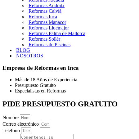
Reformas Andratx
Reformas Calvià
Reformas Inca
Reformas Manacor
Reformas Llucmajor
Reformas Palma de Mallorca
Reformas Sollér
Reformas de Piscinas
BLOG
NOSOTROS
Empresa de Reformas en Inca
Más de 18 Años de Experiencia
Presupuesto Gratuito
Especialistas en Reformas
PIDE PRESUPUESTO GRATUITO
Nombre
Correo electrónico
Telefono