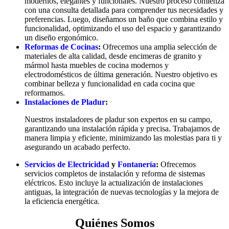
modernos, elegantes y funcionales. Nuestro proceso comienza
con una consulta detallada para comprender tus necesidades y
preferencias. Luego, diseñamos un baño que combina estilo y
funcionalidad, optimizando el uso del espacio y garantizando
un diseño ergonómico.
Reformas de Cocinas
:
Ofrecemos una amplia selección de
materiales de alta calidad, desde encimeras de granito y
mármol hasta muebles de cocina modernos y
electrodomésticos de última generación. Nuestro objetivo es
combinar belleza y funcionalidad en cada cocina que
reformamos.
Instalaciones de Pladur
:
Nuestros instaladores de pladur son expertos en su campo,
garantizando una instalación rápida y precisa. Trabajamos de
manera limpia y eficiente, minimizando las molestias para ti y
asegurando un acabado perfecto.
Servicios de Electricidad
y
Fontanería
:
Ofrecemos
servicios completos de instalación y reforma de sistemas
eléctricos. Esto incluye la actualización de instalaciones
antiguas, la integración de nuevas tecnologías y la mejora de
la eficiencia energética.
Quiénes Somos