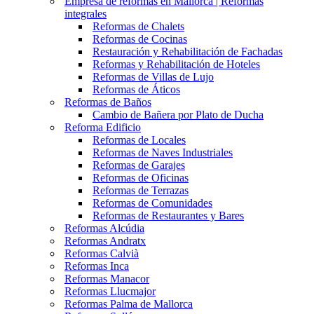
Empresa de reformas en Mallorca | Reformas
integrales
Reformas de Chalets
Reformas de Cocinas
Restauración y Rehabilitación de Fachadas
Reformas y Rehabilitación de Hoteles
Reformas de Villas de Lujo
Reformas de Áticos
Reformas de Baños
Cambio de Bañera por Plato de Ducha
Reforma Edificio
Reformas de Locales
Reformas de Naves Industriales
Reformas de Garajes
Reformas de Oficinas
Reformas de Terrazas
Reformas de Comunidades
Reformas de Restaurantes y Bares
Reformas Alcúdia
Reformas Andratx
Reformas Calvià
Reformas Inca
Reformas Manacor
Reformas Llucmajor
Reformas Palma de Mallorca