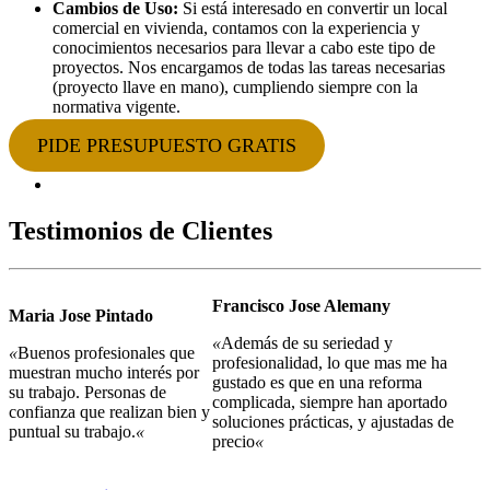
Cambios de Uso:
Si está interesado en convertir un local
comercial en vivienda, contamos con la experiencia y
conocimientos necesarios para llevar a cabo este tipo de
proyectos. Nos encargamos de todas las tareas necesarias
(proyecto llave en mano), cumpliendo siempre con la
normativa vigente.
PIDE PRESUPUESTO GRATIS
Testimonios de Clientes
Francisco Jose Alemany
Maria Jose Pintado
«
Además de su seriedad y
«
Buenos profesionales que
profesionalidad, lo que mas me ha
muestran mucho interés por
gustado es que en una reforma
su trabajo. Personas de
complicada, siempre han aportado
confianza que realizan bien y
soluciones prácticas, y ajustadas de
puntual su trabajo.
«
precio
«