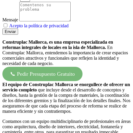
Mensaje
Acepto la política de privacidad
Enviar
Construplac Mallorca, es una empresa especializada en
reformas integrales de locales en la isla de Mallorca.
En
Construplac Mallorca, entendemos la importancia de crear espacios
comerciales atractivos y funcionales que reflejen la identidad y
necesidad de cada negocio.
📞 Pedir Presupuesto Gratuito
El equipo de Construplac Mallorca
se enorgullece de ofrecer un
servicio completo
que incluye desde el desarrollo de conceptos y
diseños, hasta la gestión de la compra de materiales, la coordinación
de los diferentes gremios y la finalización de los detalles finales. Nos
aseguramos de que cada etapa del proceso de reforma se realice de
manera eficiente y sin contratiempos.
Contamos con un equipo multidisciplinario de profesionales en áreas
como arquitectura, diseño de interiores, electricidad, fontanería y
carpintería, entre otros, para garantizar un resultado impecable.