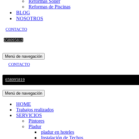
Reformas Sollér
Reformas de Piscinas
BLOG
NOSOTROS
CONTACTO
658095819
Menú de navegación
CONTACTO
658095819
Menú de navegación
HOME
Trabajos realizados
SERVICIOS
Pintores
Pladur
pladur en hoteles
Instalación de Techos