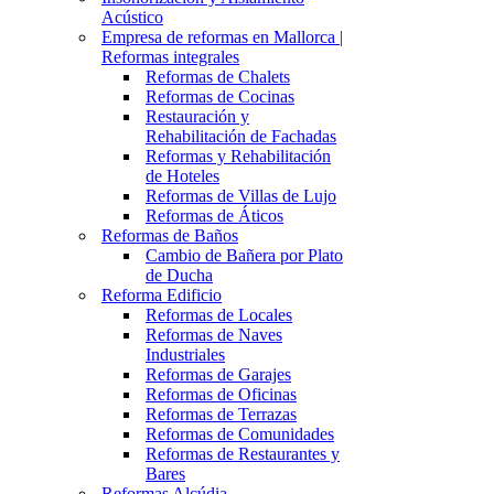
Acústico
Empresa de reformas en Mallorca |
Reformas integrales
Reformas de Chalets
Reformas de Cocinas
Restauración y
Rehabilitación de Fachadas
Reformas y Rehabilitación
de Hoteles
Reformas de Villas de Lujo
Reformas de Áticos
Reformas de Baños
Cambio de Bañera por Plato
de Ducha
Reforma Edificio
Reformas de Locales
Reformas de Naves
Industriales
Reformas de Garajes
Reformas de Oficinas
Reformas de Terrazas
Reformas de Comunidades
Reformas de Restaurantes y
Bares
Reformas Alcúdia