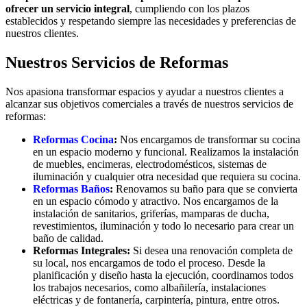
ofrecer un servicio integral
, cumpliendo con los plazos
establecidos y respetando siempre las necesidades y preferencias de
nuestros clientes.
Nuestros Servicios de Reformas
Nos apasiona transformar espacios y ayudar a nuestros clientes a
alcanzar sus objetivos comerciales a través de nuestros servicios de
reformas:
Reformas Cocina
:
Nos encargamos de transformar su cocina
en un espacio moderno y funcional. Realizamos la instalación
de muebles, encimeras, electrodomésticos, sistemas de
iluminación y cualquier otra necesidad que requiera su cocina.
Reformas Baños
:
Renovamos su baño para que se convierta
en un espacio cómodo y atractivo. Nos encargamos de la
instalación de sanitarios, griferías, mamparas de ducha,
revestimientos, iluminación y todo lo necesario para crear un
baño de calidad.
Reformas Integrales:
Si desea una renovación completa de
su local, nos encargamos de todo el proceso. Desde la
planificación y diseño hasta la ejecución, coordinamos todos
los trabajos necesarios, como albañilería, instalaciones
eléctricas y de fontanería, carpintería, pintura, entre otros.