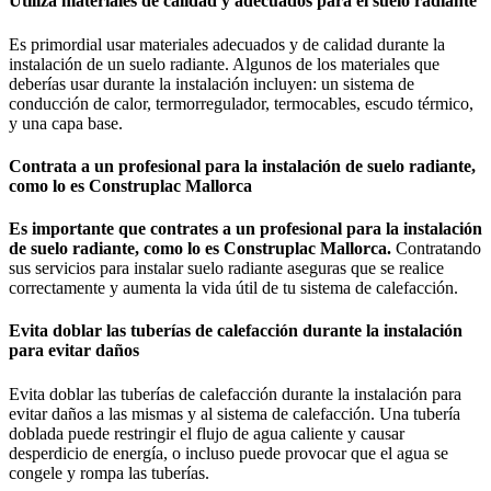
Utiliza materiales de calidad y adecuados para el suelo radiante
Es primordial usar materiales adecuados y de calidad durante la
instalación de un suelo radiante. Algunos de los materiales que
deberías usar durante la instalación incluyen: un sistema de
conducción de calor, termorregulador, termocables, escudo térmico,
y una capa base.
Contrata a un profesional para la instalación de suelo radiante,
como lo es Construplac Mallorca
Es importante que contrates a un profesional para la instalación
de suelo radiante, como lo es Construplac Mallorca
.
Contratando
sus servicios para instalar suelo radiante aseguras que se realice
correctamente y aumenta la vida útil de tu sistema de calefacción.
Evita doblar las tuberías de calefacción durante la instalación
para evitar daños
Evita doblar las tuberías de calefacción durante la instalación para
evitar daños a las mismas y al sistema de calefacción. Una tubería
doblada puede restringir el flujo de agua caliente y causar
desperdicio de energía, o incluso puede provocar que el agua se
congele y rompa las tuberías.