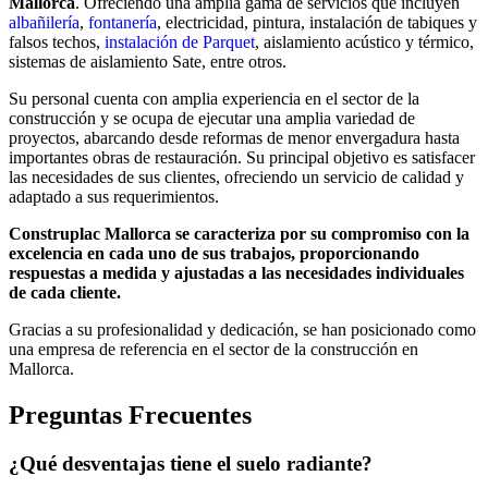
Mallorca
. Ofreciendo una amplia gama de servicios que incluyen
albañilería
,
fontanería
, electricidad, pintura, instalación de tabiques y
falsos techos,
instalación de Parquet
, aislamiento acústico y térmico,
sistemas de aislamiento Sate, entre otros.
Su personal cuenta con amplia experiencia en el sector de la
construcción y se ocupa de ejecutar una amplia variedad de
proyectos, abarcando desde reformas de menor envergadura hasta
importantes obras de restauración. Su principal objetivo es satisfacer
las necesidades de sus clientes, ofreciendo un servicio de calidad y
adaptado a sus requerimientos.
Construplac Mallorca se caracteriza por su compromiso con la
excelencia en cada uno de sus trabajos, proporcionando
respuestas a medida y ajustadas a las necesidades individuales
de cada cliente.
Gracias a su profesionalidad y dedicación, se han posicionado como
una empresa de referencia en el sector de la construcción en
Mallorca.
Preguntas Frecuentes
¿Qué desventajas tiene el suelo radiante?