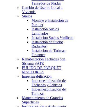
Tensados de Pladur
Cambio de Uso de Local a
Vivienda
Suelos
Montaje e Instalación de
Parquet
Instalación Suelos
Laminados
Instalación Suelos Vinílicos
Instalación de Suelos
Radiantes
Instalación de Tarimas
Flotantes
Rehabilitación Fachadas con
Sistema SATE
PULIDO DE PARQUET
MALLORCA
Impermeabilización
Impermeabilización de
Fachadas y Edficios
Impermeabilización de
Terrazas
Mantenimiento de Grandes
Superficies
Insonorización y Aislamiento