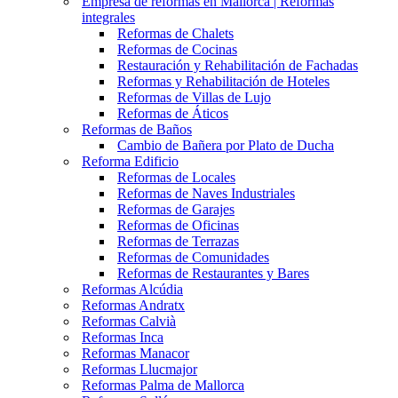
Empresa de reformas en Mallorca | Reformas
integrales
Reformas de Chalets
Reformas de Cocinas
Restauración y Rehabilitación de Fachadas
Reformas y Rehabilitación de Hoteles
Reformas de Villas de Lujo
Reformas de Áticos
Reformas de Baños
Cambio de Bañera por Plato de Ducha
Reforma Edificio
Reformas de Locales
Reformas de Naves Industriales
Reformas de Garajes
Reformas de Oficinas
Reformas de Terrazas
Reformas de Comunidades
Reformas de Restaurantes y Bares
Reformas Alcúdia
Reformas Andratx
Reformas Calvià
Reformas Inca
Reformas Manacor
Reformas Llucmajor
Reformas Palma de Mallorca