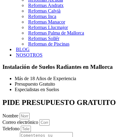
Reformas Andratx
Reformas Calvià
Reformas Inca
Reformas Manacor
Reformas Llucmajor
Reformas Palma de Mallorca
Reformas Sollér
Reformas de Piscinas
BLOG
NOSOTROS
Instalación de Suelos Radiantes en Mallorca
Más de 18 Años de Experiencia
Presupuesto Gratuito
Especialistas en Suelos
PIDE PRESUPUESTO GRATUITO
Nombre
Correo electrónico
Telefono