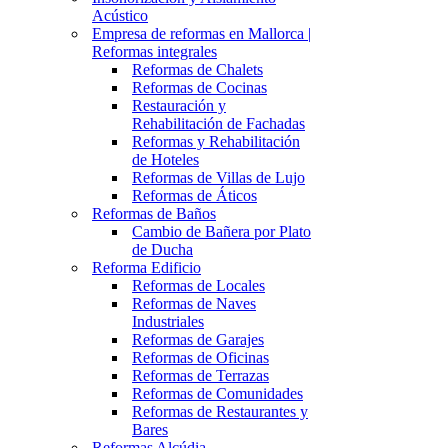
Acústico
Empresa de reformas en Mallorca |
Reformas integrales
Reformas de Chalets
Reformas de Cocinas
Restauración y
Rehabilitación de Fachadas
Reformas y Rehabilitación
de Hoteles
Reformas de Villas de Lujo
Reformas de Áticos
Reformas de Baños
Cambio de Bañera por Plato
de Ducha
Reforma Edificio
Reformas de Locales
Reformas de Naves
Industriales
Reformas de Garajes
Reformas de Oficinas
Reformas de Terrazas
Reformas de Comunidades
Reformas de Restaurantes y
Bares
Reformas Alcúdia