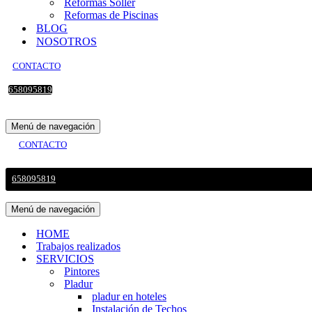
Reformas Sollér
Reformas de Piscinas
BLOG
NOSOTROS
CONTACTO
658095819
Menú de navegación
CONTACTO
658095819
Menú de navegación
HOME
Trabajos realizados
SERVICIOS
Pintores
Pladur
pladur en hoteles
Instalación de Techos