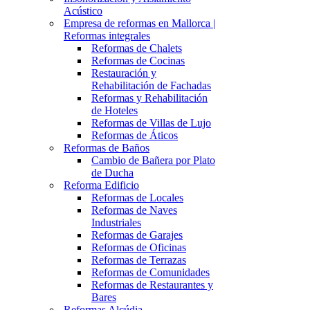
Acústico
Empresa de reformas en Mallorca |
Reformas integrales
Reformas de Chalets
Reformas de Cocinas
Restauración y
Rehabilitación de Fachadas
Reformas y Rehabilitación
de Hoteles
Reformas de Villas de Lujo
Reformas de Áticos
Reformas de Baños
Cambio de Bañera por Plato
de Ducha
Reforma Edificio
Reformas de Locales
Reformas de Naves
Industriales
Reformas de Garajes
Reformas de Oficinas
Reformas de Terrazas
Reformas de Comunidades
Reformas de Restaurantes y
Bares
Reformas Alcúdia