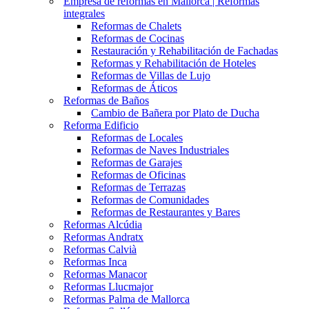
Empresa de reformas en Mallorca | Reformas
integrales
Reformas de Chalets
Reformas de Cocinas
Restauración y Rehabilitación de Fachadas
Reformas y Rehabilitación de Hoteles
Reformas de Villas de Lujo
Reformas de Áticos
Reformas de Baños
Cambio de Bañera por Plato de Ducha
Reforma Edificio
Reformas de Locales
Reformas de Naves Industriales
Reformas de Garajes
Reformas de Oficinas
Reformas de Terrazas
Reformas de Comunidades
Reformas de Restaurantes y Bares
Reformas Alcúdia
Reformas Andratx
Reformas Calvià
Reformas Inca
Reformas Manacor
Reformas Llucmajor
Reformas Palma de Mallorca