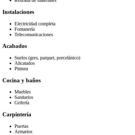
Retirada de materiales
Instalaciones
Electricidad completa
Fontanería
Telecomunicaciones
Acabados
Suelos (gres, parquet, porcelánico)
Alicatados
Pintura
Cocina y baños
Muebles
Sanitarios
Grifería
Carpintería
Puertas
Armarios