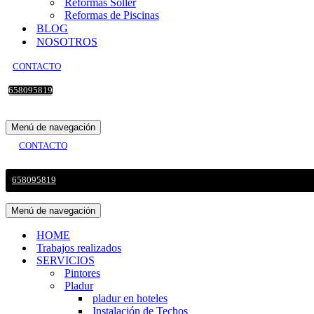
Reformas Sollér
Reformas de Piscinas
BLOG
NOSOTROS
CONTACTO
658095819
Menú de navegación
CONTACTO
658095819
Menú de navegación
HOME
Trabajos realizados
SERVICIOS
Pintores
Pladur
pladur en hoteles
Instalación de Techos