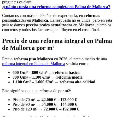
preguntas es clara:
¿cuánto cuesta una reforma completa en Palma de Mallorca?
Contamos con más de 20 años de experiencia, en
reformas
personalizadas en
Mallorca
. La respuesta no es única, pero en esta
guía te damos
precios reales actualizados en Mallorca
, ejemplos
concretos y todos los factores que influyen en el coste final.
Precio de una reforma integral en Palma
de Mallorca por m²
Precio
reforma piso Mallorca
en 2026, el precio medio de una
reforma integral en Palma de Mallorca
se sitúa entre:
600 €/m² – 800 €/m² → reforma básica
800 €/m² – 1.100 €/m² → reforma media
1.100 €/m² – 1.600 €/m² → reforma alta calidad
Esto significa que una reforma de por m2:
Piso de 70 m² →
42.000 € – 112.000 €
Piso de 90 m² →
54.000 € – 144.000 €
Piso de 120 m² →
72.000 € – 192.000 €