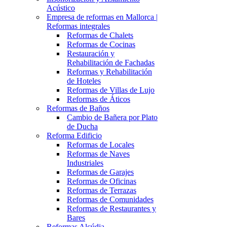
Acústico
Empresa de reformas en Mallorca |
Reformas integrales
Reformas de Chalets
Reformas de Cocinas
Restauración y
Rehabilitación de Fachadas
Reformas y Rehabilitación
de Hoteles
Reformas de Villas de Lujo
Reformas de Áticos
Reformas de Baños
Cambio de Bañera por Plato
de Ducha
Reforma Edificio
Reformas de Locales
Reformas de Naves
Industriales
Reformas de Garajes
Reformas de Oficinas
Reformas de Terrazas
Reformas de Comunidades
Reformas de Restaurantes y
Bares
Reformas Alcúdia