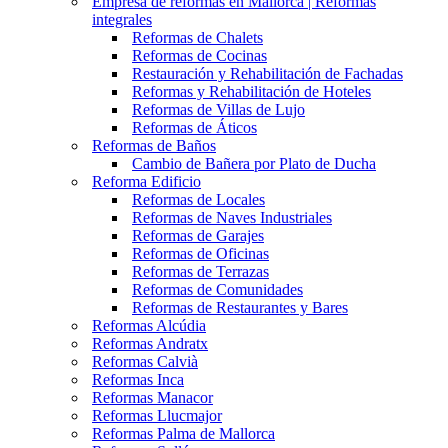
Empresa de reformas en Mallorca | Reformas
integrales
Reformas de Chalets
Reformas de Cocinas
Restauración y Rehabilitación de Fachadas
Reformas y Rehabilitación de Hoteles
Reformas de Villas de Lujo
Reformas de Áticos
Reformas de Baños
Cambio de Bañera por Plato de Ducha
Reforma Edificio
Reformas de Locales
Reformas de Naves Industriales
Reformas de Garajes
Reformas de Oficinas
Reformas de Terrazas
Reformas de Comunidades
Reformas de Restaurantes y Bares
Reformas Alcúdia
Reformas Andratx
Reformas Calvià
Reformas Inca
Reformas Manacor
Reformas Llucmajor
Reformas Palma de Mallorca