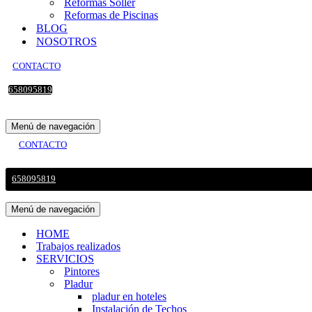
Reformas Sollér
Reformas de Piscinas
BLOG
NOSOTROS
CONTACTO
658095819
Menú de navegación
CONTACTO
658095819
Menú de navegación
HOME
Trabajos realizados
SERVICIOS
Pintores
Pladur
pladur en hoteles
Instalación de Techos