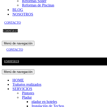
Reformas Sollér
Reformas de Piscinas
BLOG
NOSOTROS
CONTACTO
658095819
Menú de navegación
CONTACTO
658095819
Menú de navegación
HOME
Trabajos realizados
SERVICIOS
Pintores
Pladur
pladur en hoteles
Instalación de Techos