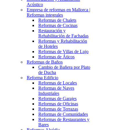
Acústico
Empresa de reformas en Mallorca |
Reformas integrales
Reformas de Chalets
Reformas de Cocinas
Restauración y
Rehabilitación de Fachadas
Reformas y Rehabilitación
de Hoteles
Reformas de Villas de Lujo
Reformas de Áticos
Reformas de Baños
Cambio de Bañera por Plato
de Ducha
Reforma Edificio
Reformas de Locales
Reformas de Naves
Industriales
Reformas de Garajes
Reformas de Oficinas
Reformas de Terrazas
Reformas de Comunidades
Reformas de Restaurantes y
Bares
Reformas Alcúdia