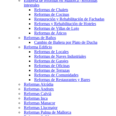
Empresa de reformas en Mallorca | Reformas
integrales
Reformas de Chalets
Reformas de Cocinas
Restauración y Rehabilitación de Fachadas
Reformas y Rehabilitación de Hoteles
Reformas de Villas de Lujo
Reformas de Áticos
Reformas de Baños
Cambio de Bañera por Plato de Ducha
Reforma Edificio
Reformas de Locales
Reformas de Naves Industriales
Reformas de Garajes
Reformas de Oficinas
Reformas de Terrazas
Reformas de Comunidades
Reformas de Restaurantes y Bares
Reformas Alcúdia
Reformas Andratx
Reformas Calvià
Reformas Inca
Reformas Manacor
Reformas Llucmajor
Reformas Palma de Mallorca