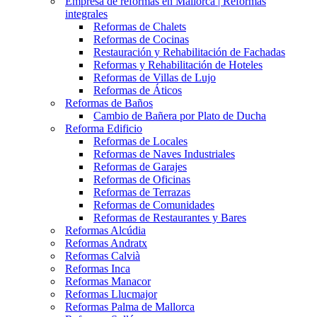
Empresa de reformas en Mallorca | Reformas
integrales
Reformas de Chalets
Reformas de Cocinas
Restauración y Rehabilitación de Fachadas
Reformas y Rehabilitación de Hoteles
Reformas de Villas de Lujo
Reformas de Áticos
Reformas de Baños
Cambio de Bañera por Plato de Ducha
Reforma Edificio
Reformas de Locales
Reformas de Naves Industriales
Reformas de Garajes
Reformas de Oficinas
Reformas de Terrazas
Reformas de Comunidades
Reformas de Restaurantes y Bares
Reformas Alcúdia
Reformas Andratx
Reformas Calvià
Reformas Inca
Reformas Manacor
Reformas Llucmajor
Reformas Palma de Mallorca