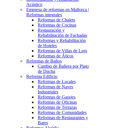
Acústico
Empresa de reformas en Mallorca |
Reformas integrales
Reformas de Chalets
Reformas de Cocinas
Restauración y
Rehabilitación de Fachadas
Reformas y Rehabilitación
de Hoteles
Reformas de Villas de Lujo
Reformas de Áticos
Reformas de Baños
Cambio de Bañera por Plato
de Ducha
Reforma Edificio
Reformas de Locales
Reformas de Naves
Industriales
Reformas de Garajes
Reformas de Oficinas
Reformas de Terrazas
Reformas de Comunidades
Reformas de Restaurantes y
Bares
Reformas Alcúdia