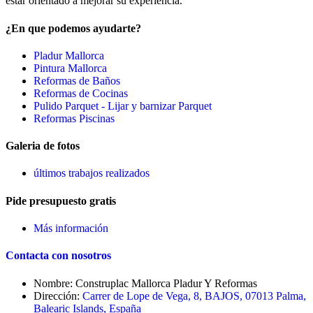
estar orientado a mejorar su experiencia.
¿En que podemos ayudarte?
Pladur Mallorca
Pintura Mallorca
Reformas de Baños
Reformas de Cocinas
Pulido Parquet - Lijar y barnizar Parquet
Reformas Piscinas
Galeria de fotos
últimos trabajos realizados
Pide presupuesto gratis
Más información
Contacta con nosotros
Nombre: Construplac Mallorca Pladur Y Reformas
Dirección:
Carrer de Lope de Vega, 8, BAJOS, 07013 Palma,
Balearic Islands, España