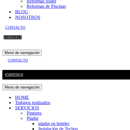
Reformas Sollér
Reformas de Piscinas
BLOG
NOSOTROS
CONTACTO
658095819
Menú de navegación
CONTACTO
658095819
Menú de navegación
HOME
Trabajos realizados
SERVICIOS
Pintores
Pladur
pladur en hoteles
Instalación de Techos