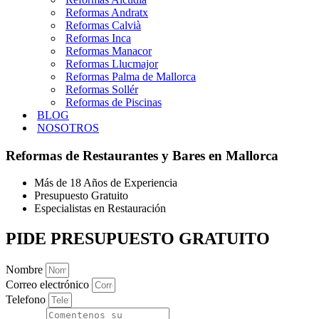
Reformas Andratx
Reformas Calvià
Reformas Inca
Reformas Manacor
Reformas Llucmajor
Reformas Palma de Mallorca
Reformas Sollér
Reformas de Piscinas
BLOG
NOSOTROS
Reformas de Restaurantes y Bares en Mallorca
Más de 18 Años de Experiencia
Presupuesto Gratuito
Especialistas en Restauración
PIDE PRESUPUESTO GRATUITO
Nombre
Correo electrónico
Telefono