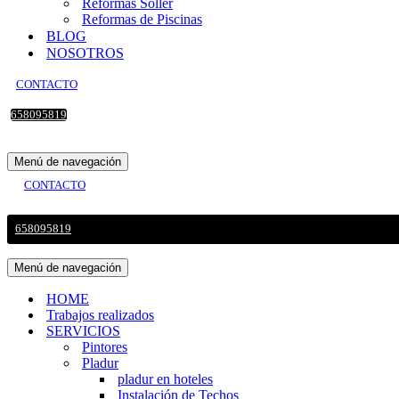
Reformas Sollér
Reformas de Piscinas
BLOG
NOSOTROS
CONTACTO
658095819
Menú de navegación
CONTACTO
658095819
Menú de navegación
HOME
Trabajos realizados
SERVICIOS
Pintores
Pladur
pladur en hoteles
Instalación de Techos