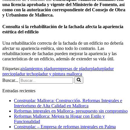
una licencia aprobada y vigente del Ministerio de Fomento, así
como con la autorización correspondiente del Consejo de Obra
y Urbanismo de Mallorca.
Consulta si la rehabilitación de la fachada afecta la apariencia
estética del edificio
Una rehabilitación correcta de la fachada de un edificio no debería
afectar su apariencia estética, sino todo lo contrario. Las
rehabilitaciones de fachadas pueden mejorar la apariencia y las
características de un edificio, además de extender su vida útil.
Etiquetas:
aislamientos pladur
empresas de pladur
pladur
pladur
precio
pladur techo
pladur y pintura mallorca
Buscar...
Entradas recientes
Construplac Mallorca: Construcción, Reformas Integrales e
Interiorismo de Alta Calidad en Mallorca
Reformas integrales en Mallorca- presupuesto sin compromiso
Reformas Mallorca: Mejora tu Hogar con Estilo y
Funcionalidad
Construplac – Empresa de reformas integrales en Palma