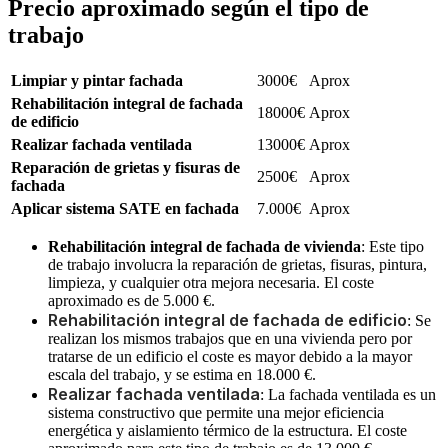
Precio aproximado según el tipo de
trabajo
Limpiar y pintar fachada
3000
€
Aprox
Rehabilitación integral de fachada
18000
€
Aprox
de edificio
Realizar fachada ventilada
13000
€
Aprox
Reparación de grietas y fisuras de
2500
€
Aprox
fachada
Aplicar sistema SATE en fachada
7.000€
Aprox
Rehabilitación integral de fachada de vivienda
: Este tipo
de trabajo involucra la reparación de grietas, fisuras, pintura,
limpieza, y cualquier otra mejora necesaria. El coste
aproximado es de 5.000 €.
Rehabilitación integral de fachada de edificio
: Se
realizan los mismos trabajos que en una vivienda pero por
tratarse de un edificio el coste es mayor debido a la mayor
escala del trabajo, y se estima en 18.000 €.
Realizar fachada ventilada
: La fachada ventilada es un
sistema constructivo que permite una mejor eficiencia
energética y aislamiento térmico de la estructura. El coste