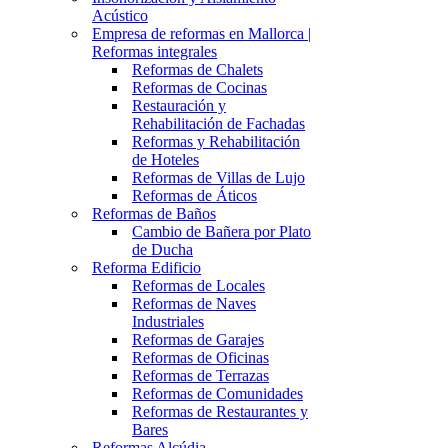
Acústico
Empresa de reformas en Mallorca |
Reformas integrales
Reformas de Chalets
Reformas de Cocinas
Restauración y
Rehabilitación de Fachadas
Reformas y Rehabilitación
de Hoteles
Reformas de Villas de Lujo
Reformas de Áticos
Reformas de Baños
Cambio de Bañera por Plato
de Ducha
Reforma Edificio
Reformas de Locales
Reformas de Naves
Industriales
Reformas de Garajes
Reformas de Oficinas
Reformas de Terrazas
Reformas de Comunidades
Reformas de Restaurantes y
Bares
Reformas Alcúdia