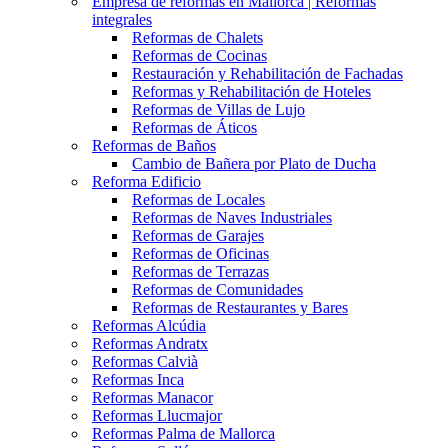
Empresa de reformas en Mallorca | Reformas
integrales
Reformas de Chalets
Reformas de Cocinas
Restauración y Rehabilitación de Fachadas
Reformas y Rehabilitación de Hoteles
Reformas de Villas de Lujo
Reformas de Áticos
Reformas de Baños
Cambio de Bañera por Plato de Ducha
Reforma Edificio
Reformas de Locales
Reformas de Naves Industriales
Reformas de Garajes
Reformas de Oficinas
Reformas de Terrazas
Reformas de Comunidades
Reformas de Restaurantes y Bares
Reformas Alcúdia
Reformas Andratx
Reformas Calvià
Reformas Inca
Reformas Manacor
Reformas Llucmajor
Reformas Palma de Mallorca