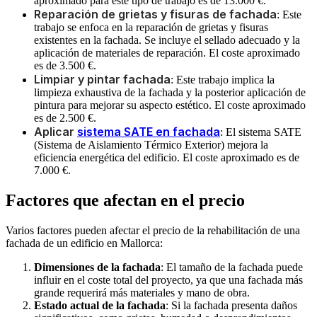
aproximado para este tipo de trabajo es de 13.000 €.
Reparación de grietas y fisuras de fachada
: Este
trabajo se enfoca en la reparación de grietas y fisuras
existentes en la fachada. Se incluye el sellado adecuado y la
aplicación de materiales de reparación. El coste aproximado
es de 3.500 €.
Limpiar y pintar fachada
: Este trabajo implica la
limpieza exhaustiva de la fachada y la posterior aplicación de
pintura para mejorar su aspecto estético. El coste aproximado
es de 2.500 €.
Aplicar
sistema SATE en fachada
: El sistema SATE
(Sistema de Aislamiento Térmico Exterior) mejora la
eficiencia energética del edificio. El coste aproximado es de
7.000 €.
Factores que afectan en el precio
Varios factores pueden afectar el precio de la rehabilitación de una
fachada de un edificio en Mallorca:
Dimensiones de la fachada
: El tamaño de la fachada puede
influir en el coste total del proyecto, ya que una fachada más
grande requerirá más materiales y mano de obra.
Estado actual de la fachada
: Si la fachada presenta daños