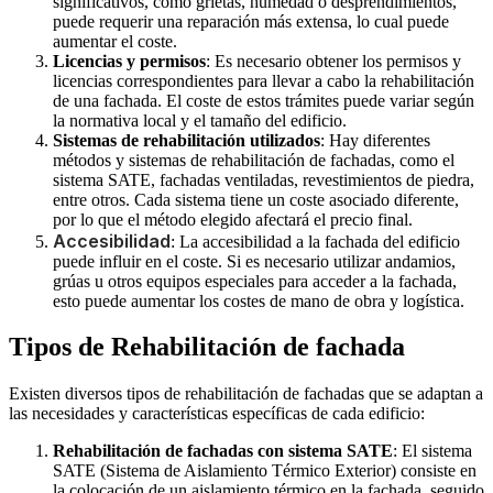
significativos, como grietas, humedad o desprendimientos,
puede requerir una reparación más extensa, lo cual puede
aumentar el coste.
Licencias y permisos
: Es necesario obtener los permisos y
licencias correspondientes para llevar a cabo la rehabilitación
de una fachada. El coste de estos trámites puede variar según
la normativa local y el tamaño del edificio.
Sistemas de rehabilitación utilizados
: Hay diferentes
métodos y sistemas de rehabilitación de fachadas, como el
sistema SATE, fachadas ventiladas, revestimientos de piedra,
entre otros. Cada sistema tiene un coste asociado diferente,
por lo que el método elegido afectará el precio final.
Accesibilidad
: La accesibilidad a la fachada del edificio
puede influir en el coste. Si es necesario utilizar andamios,
grúas u otros equipos especiales para acceder a la fachada,
esto puede aumentar los costes de mano de obra y logística.
Tipos de Rehabilitación de fachada
Existen diversos tipos de rehabilitación de fachadas que se adaptan a
las necesidades y características específicas de cada edificio:
Rehabilitación de fachadas con sistema SATE
: El sistema
SATE (Sistema de Aislamiento Térmico Exterior) consiste en
la colocación de un aislamiento térmico en la fachada, seguido