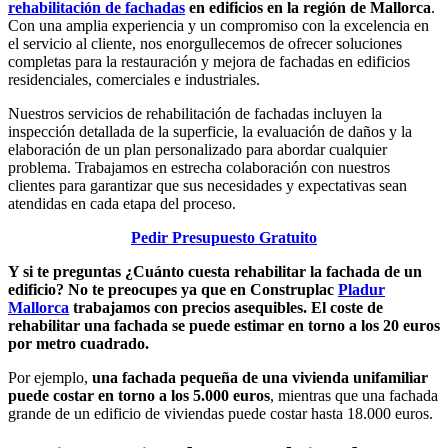
rehabilitación de fachadas
en edificios en la región de Mallorca
.
Con una amplia experiencia y un compromiso con la excelencia en
el servicio al cliente, nos enorgullecemos de ofrecer soluciones
completas para la restauración y mejora de fachadas en edificios
residenciales, comerciales e industriales.
Nuestros servicios de rehabilitación de fachadas incluyen la
inspección detallada de la superficie, la evaluación de daños y la
elaboración de un plan personalizado para abordar cualquier
problema. Trabajamos en estrecha colaboración con nuestros
clientes para garantizar que sus necesidades y expectativas sean
atendidas en cada etapa del proceso.
Pedir Presupuesto Gratuito
Y si te preguntas ¿Cuánto cuesta rehabilitar la fachada de un
edificio? No te preocupes ya que en Construplac
Pladur
Mallorca
trabajamos con precios asequibles. El coste de
rehabilitar una fachada se puede estimar en torno a los 20 euros
por metro cuadrado.
Por ejemplo,
una fachada pequeña de una vivienda unifamiliar
puede costar en torno a los 5.000 euros
, mientras que una fachada
grande de un edificio de viviendas puede costar hasta 18.000 euros.