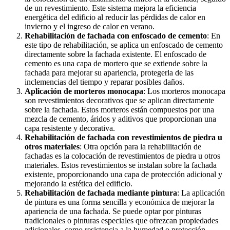
de un revestimiento. Este sistema mejora la eficiencia
energética del edificio al reducir las pérdidas de calor en
invierno y el ingreso de calor en verano.
Rehabilitación de fachada con enfoscado de cemento
: En
este tipo de rehabilitación, se aplica un enfoscado de cemento
directamente sobre la fachada existente. El enfoscado de
cemento es una capa de mortero que se extiende sobre la
fachada para mejorar su apariencia, protegerla de las
inclemencias del tiempo y reparar posibles daños.
Aplicación de morteros monocapa
: Los morteros monocapa
son revestimientos decorativos que se aplican directamente
sobre la fachada. Estos morteros están compuestos por una
mezcla de cemento, áridos y aditivos que proporcionan una
capa resistente y decorativa.
Rehabilitación de fachada con revestimientos de piedra u
otros materiales
: Otra opción para la rehabilitación de
fachadas es la colocación de revestimientos de piedra u otros
materiales. Estos revestimientos se instalan sobre la fachada
existente, proporcionando una capa de protección adicional y
mejorando la estética del edificio.
Rehabilitación de fachada mediante pintura
: La aplicación
de pintura es una forma sencilla y económica de mejorar la
apariencia de una fachada. Se puede optar por pinturas
tradicionales o pinturas especiales que ofrezcan propiedades
adicionales, como resistencia a la humedad o protección