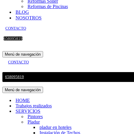
Reformas Sollér
Reformas de Piscinas
BLOG
NOSOTROS
CONTACTO
658095819
Menú de navegación
CONTACTO
658095819
Menú de navegación
HOME
Trabajos realizados
SERVICIOS
Pintores
Pladur
pladur en hoteles
Instalación de Techos