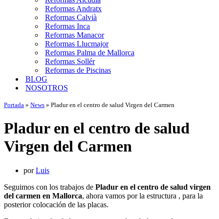
Reformas Andratx
Reformas Calvià
Reformas Inca
Reformas Manacor
Reformas Llucmajor
Reformas Palma de Mallorca
Reformas Sollér
Reformas de Piscinas
BLOG
NOSOTROS
Portada
»
News
»
Pladur en el centro de salud Virgen del Carmen
Pladur en el centro de salud
Virgen del Carmen
por
Luis
Seguimos con los trabajos de
Pladur en el centro de salud virgen
del carmen en Mallorca
, ahora vamos por la estructura , para la
posterior colocación de las placas.