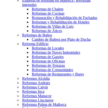
Empresa de reformas en Mallorca | Reformas
integrales
Reformas de Chalets
Reformas de Cocinas
Restauración y Rehabilitación de Fachadas
Reformas y Rehabilitación de Hoteles
Reformas de Villas de Lujo
Reformas de Áticos
Reformas de Baños
Cambio de Bañera por Plato de Ducha
Reforma Edificio
Reformas de Locales
Reformas de Naves Industriales
Reformas de Garajes
Reformas de Oficinas
Reformas de Terrazas
Reformas de Comunidades
Reformas de Restaurantes y Bares
Reformas Alcúdia
Reformas Andratx
Reformas Calvià
Reformas Inca
Reformas Manacor
Reformas Llucmajor
Reformas Palma de Mallorca