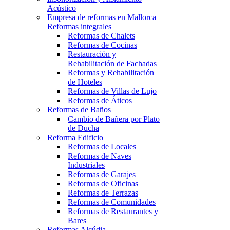
Acústico
Empresa de reformas en Mallorca |
Reformas integrales
Reformas de Chalets
Reformas de Cocinas
Restauración y
Rehabilitación de Fachadas
Reformas y Rehabilitación
de Hoteles
Reformas de Villas de Lujo
Reformas de Áticos
Reformas de Baños
Cambio de Bañera por Plato
de Ducha
Reforma Edificio
Reformas de Locales
Reformas de Naves
Industriales
Reformas de Garajes
Reformas de Oficinas
Reformas de Terrazas
Reformas de Comunidades
Reformas de Restaurantes y
Bares
Reformas Alcúdia