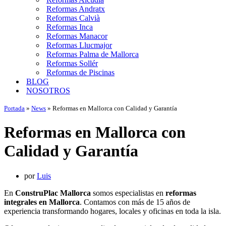
Reformas Andratx
Reformas Calvià
Reformas Inca
Reformas Manacor
Reformas Llucmajor
Reformas Palma de Mallorca
Reformas Sollér
Reformas de Piscinas
BLOG
NOSOTROS
Portada
»
News
»
Reformas en Mallorca con Calidad y Garantía
Reformas en Mallorca con
Calidad y Garantía
por
Luis
En
ConstruPlac Mallorca
somos especialistas en
reformas
integrales en Mallorca
. Contamos con más de 15 años de
experiencia transformando hogares, locales y oficinas en toda la isla.