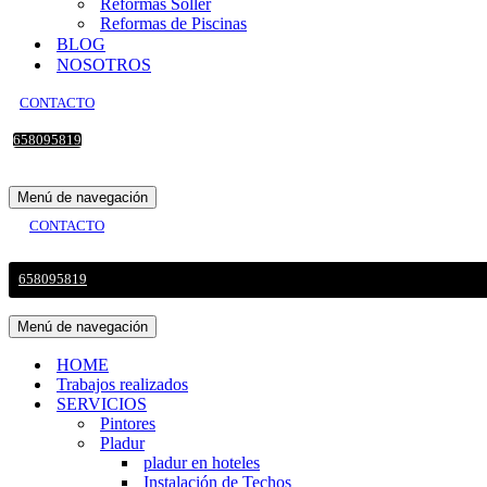
Reformas Sollér
Reformas de Piscinas
BLOG
NOSOTROS
CONTACTO
658095819
Menú de navegación
CONTACTO
658095819
Menú de navegación
HOME
Trabajos realizados
SERVICIOS
Pintores
Pladur
pladur en hoteles
Instalación de Techos