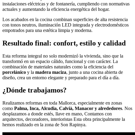
instalaciones eléctricas y de fontanería, cumpliendo con normativas
actuales y aumentando la eficiencia energética del hogar.
Los acabados en la cocina combinan superficies de alta resistencia
con tonos neutros, iluminación LED integrada y electrodomésticos
empotrados para una estética limpia y moderna.
Resultado final: confort, estilo y calidad
Esta reforma integral no solo modernizó la vivienda, sino que la
transformó en un espacio cálido, funcional y con carácter. La
combinación de materiales naturales como la eficiencia del
porcelánico
y la
madera maciza
, junto a una cocina abierta de
diseño, crea un entorno elegante y preparado para el día a día.
¿Dónde trabajamos?
Realizamos reformas en toda Mallorca, especialmente en zonas
como
Palma, Inca, Alcudia, Calvià, Manacor y alrededores
. Nos
desplazamos a donde estés, llave en mano, Contamos con
arquitectos, decoradores, interioristas Esta obra principalmente la
hemos realizado en la zona de Son Rapinya.