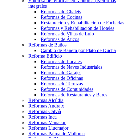
Empresa de reformas en Mallorca | Reformas
integrales
Reformas de Chalets
Reformas de Cocinas
Restauración y Rehabilitación de Fachadas
Reformas y Rehabilitación de Hoteles
Reformas de Villas de Lujo
Reformas de Áticos
Reformas de Baños
Cambio de Bañera por Plato de Ducha
Reforma Edificio
Reformas de Locales
Reformas de Naves Industriales
Reformas de Garajes
Reformas de Oficinas
Reformas de Terrazas
Reformas de Comunidades
Reformas de Restaurantes y Bares
Reformas Alcúdia
Reformas Andratx
Reformas Calvià
Reformas Inca
Reformas Manacor
Reformas Llucmajor
Reformas Palma de Mallorca