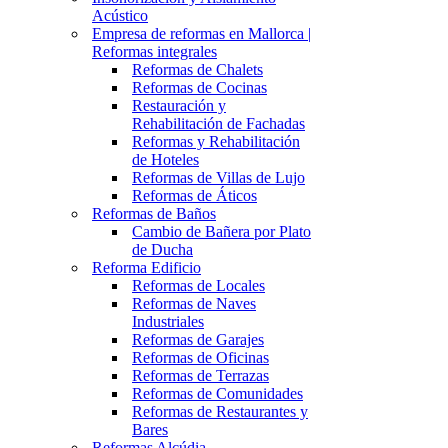
Acústico
Empresa de reformas en Mallorca |
Reformas integrales
Reformas de Chalets
Reformas de Cocinas
Restauración y
Rehabilitación de Fachadas
Reformas y Rehabilitación
de Hoteles
Reformas de Villas de Lujo
Reformas de Áticos
Reformas de Baños
Cambio de Bañera por Plato
de Ducha
Reforma Edificio
Reformas de Locales
Reformas de Naves
Industriales
Reformas de Garajes
Reformas de Oficinas
Reformas de Terrazas
Reformas de Comunidades
Reformas de Restaurantes y
Bares
Reformas Alcúdia